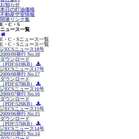
お知らせ
本日の灯油価格
不動産空室情報
関連リンク集
E・C・S
ニュース一覧
E・C・Sニュース一覧
E・C・Sニュース一覧
2009/09発行 No.18
ダウンロード
（PDF:619KB）
2009/08発行 No.17
ダウンロード
（PDF:679KB）
2009/07発行 No.16
ダウンロード
（PDF:526KB）
2009/06発行 No.15
ダウンロード
（PDF:576KB）
2009/05発行 No.14
ダウンロード