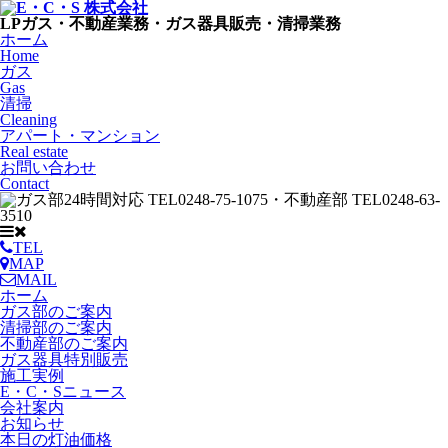
LPガス・不動産業務・ガス器具販売・清掃業務
ホーム
Home
ガス
Gas
清掃
Cleaning
アパート・マンション
Real estate
お問い合わせ
Contact
TEL
MAP
MAIL
ホーム
ガス部のご案内
清掃部のご案内
不動産部のご案内
ガス器具特別販売
施工実例
E・C・Sニュース
会社案内
お知らせ
本日の灯油価格