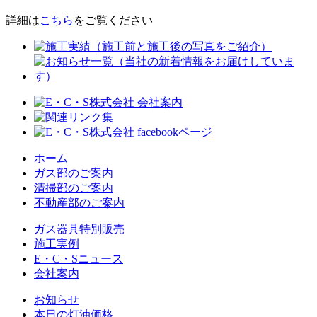
詳細は
こちら
をご覧ください
ホーム
ガス部のご案内
清掃部のご案内
不動産部のご案内
ガス器具特別販売
施工実例
E・C・Sニュース
会社案内
お知らせ
本日の灯油価格