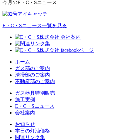
今月のE・C・Sニュース
E・C・Sニュース一覧を見る
ホーム
ガス部のご案内
清掃部のご案内
不動産部のご案内
ガス器具特別販売
施工実例
E・C・Sニュース
会社案内
お知らせ
本日の灯油価格
関連リンク集