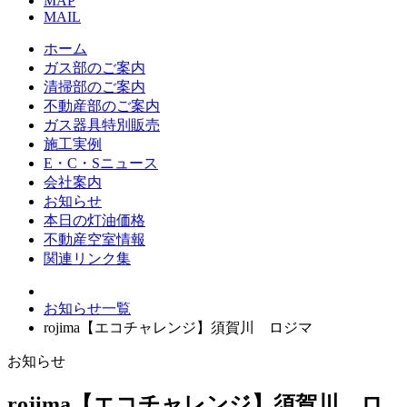
MAP
MAIL
ホーム
ガス部のご案内
清掃部のご案内
不動産部のご案内
ガス器具特別販売
施工実例
E・C・Sニュース
会社案内
お知らせ
本日の灯油価格
不動産空室情報
関連リンク集
お知らせ一覧
rojima【エコチャレンジ】須賀川 ロジマ
お知らせ
rojima【エコチャレンジ】須賀川 ロ