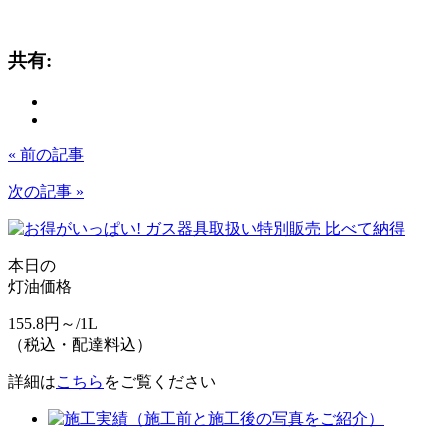
共有:
« 前の記事
次の記事 »
本日の
灯油価格
155.8
円～/1L
（
税込・配達料込
）
詳細は
こちら
をご覧ください