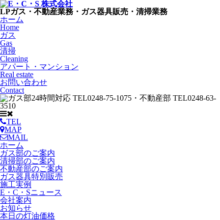
LPガス・不動産業務・ガス器具販売・清掃業務
ホーム
Home
ガス
Gas
清掃
Cleaning
アパート・マンション
Real estate
お問い合わせ
Contact
TEL
MAP
MAIL
ホーム
ガス部のご案内
清掃部のご案内
不動産部のご案内
ガス器具特別販売
施工実例
E・C・Sニュース
会社案内
お知らせ
本日の灯油価格