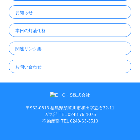
お知らせ
本日の灯油価格
関連リンク集
お問い合わせ
〒962-0813 福島県須賀川市和田字立石32-11
ガス部 TEL 0248-75-1075
不動産部 TEL 0248-63-3510