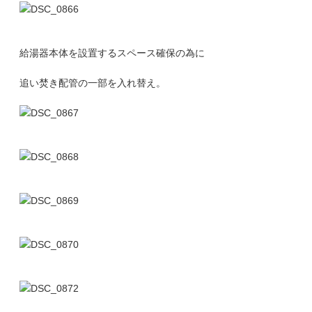
給湯器本体を設置するスペース確保の為に
追い焚き配管の一部を入れ替え。