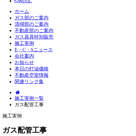
MAIL
ホーム
ガス部のご案内
清掃部のご案内
不動産部のご案内
ガス器具特別販売
施工実例
E・C・Sニュース
会社案内
お知らせ
本日の灯油価格
不動産空室情報
関連リンク集
施工実例一覧
ガス配管工事
施工実例
ガス配管工事