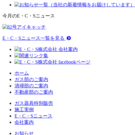
今月のE・C・Sニュース
E・C・Sニュース一覧を見る
ホーム
ガス部のご案内
清掃部のご案内
不動産部のご案内
ガス器具特別販売
施工実例
E・C・Sニュース
会社案内
お知らせ