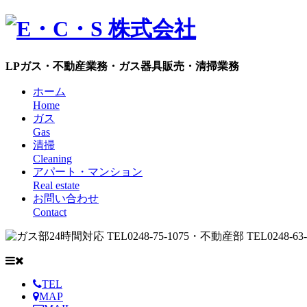
LPガス・不動産業務・ガス器具販売・清掃業務
ホーム
Home
ガス
Gas
清掃
Cleaning
アパート・マンション
Real estate
お問い合わせ
Contact
TEL
MAP