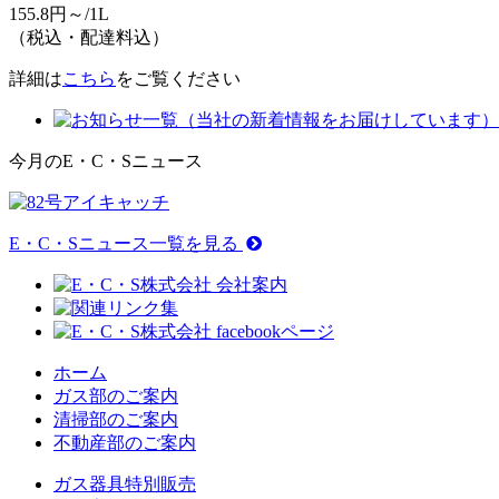
155.8
円～/1L
（
税込・配達料込
）
詳細は
こちら
をご覧ください
今月のE・C・Sニュース
E・C・Sニュース一覧を見る
ホーム
ガス部のご案内
清掃部のご案内
不動産部のご案内
ガス器具特別販売