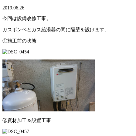
2019.06.26
今回は設備改修工事。
ガスボンベとガス給湯器の間に隔壁を設けます。
①施工前の状態
②資材加工＆設置工事