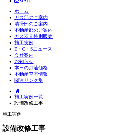
MAIL
ホーム
ガス部のご案内
清掃部のご案内
不動産部のご案内
ガス器具特別販売
施工実例
E・C・Sニュース
会社案内
お知らせ
本日の灯油価格
不動産空室情報
関連リンク集
施工実例一覧
設備改修工事
施工実例
設備改修工事