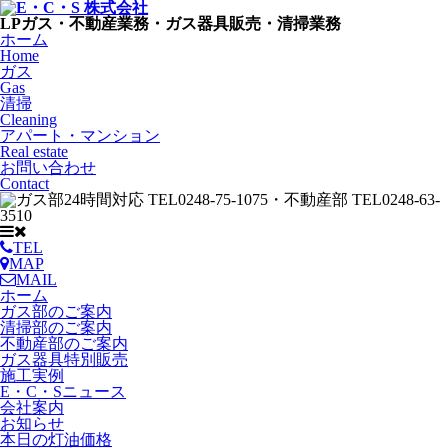
LPガス・不動産業務・ガス器具販売・清掃業務
ホーム
Home
ガス
Gas
清掃
Cleaning
アパート・マンション
Real estate
お問い合わせ
Contact
TEL
MAP
MAIL
ホーム
ガス部のご案内
清掃部のご案内
不動産部のご案内
ガス器具特別販売
施工実例
E・C・Sニュース
会社案内
お知らせ
本日の灯油価格