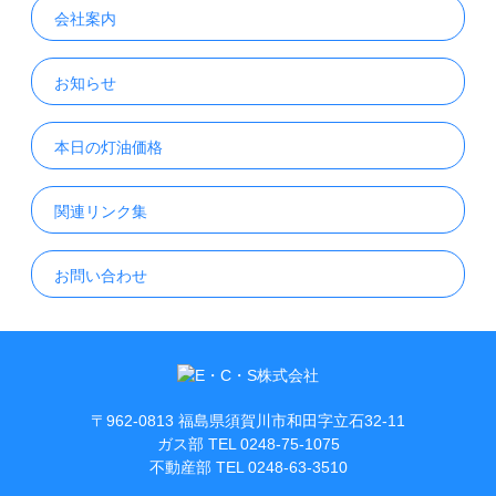
会社案内
お知らせ
本日の灯油価格
関連リンク集
お問い合わせ
〒962-0813 福島県須賀川市和田字立石32-11
ガス部 TEL 0248-75-1075
不動産部 TEL 0248-63-3510