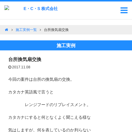
施工実例一覧
台所換気扇交換
施工実例
台所換気扇交換
2017.11.08
今回の案件は台所の換気扇の交換。
カタカナ英語風で言うと
レンジフードのリプレイスメント。
カタカナにすると何となくよく聞こえる様な
気はしますが、何を表しているのか判らない