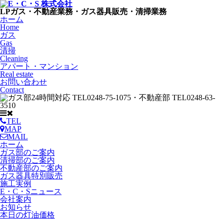
LPガス・不動産業務・ガス器具販売・清掃業務
ホーム
Home
ガス
Gas
清掃
Cleaning
アパート・マンション
Real estate
お問い合わせ
Contact
TEL
MAP
MAIL
ホーム
ガス部のご案内
清掃部のご案内
不動産部のご案内
ガス器具特別販売
施工実例
E・C・Sニュース
会社案内
お知らせ
本日の灯油価格